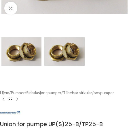
Click to enlarge
Hjem
/
Pumper
/
Sirkulasjonspumper
/
Tilbehør sirkulasjonspumper
Union for pumpe UP(S)25-B/TP25-B