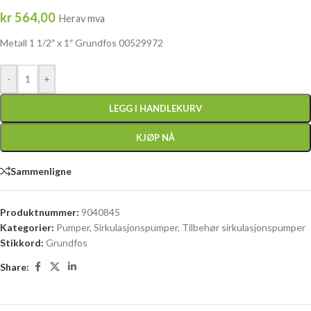
kr
564,00
Herav mva
Metall 1 1/2″ x 1″ Grundfos 00529972
-
+
LEGG I HANDLEKURV
KJØP NÅ
Sammenligne
Produktnummer:
9040845
Kategorier:
Pumper
,
Sirkulasjonspumper
,
Tilbehør sirkulasjonspumper
Stikkord:
Grundfos
Share: