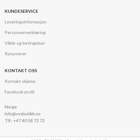
KUNDESERVICE
Leveringsinformasjon
Personvernerklæring
Vilkår og betingelser
Returnerer
KONTAKT OSS
Kontakt skjema
Facebook profil
Norge
info@vvsbutikk.no
Tlf.: +47 40 58 72 72