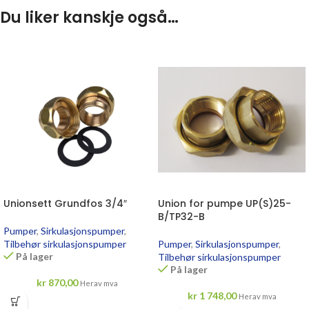
Du liker kanskje også…
Unionsett Grundfos 3/4″
Union for pumpe UP(S)25-
B/TP32-B
Pumper
,
Sirkulasjonspumper
,
Tilbehør sirkulasjonspumper
Pumper
,
Sirkulasjonspumper
,
På lager
Tilbehør sirkulasjonspumper
På lager
kr
870,00
Herav mva
kr
1 748,00
Herav mva