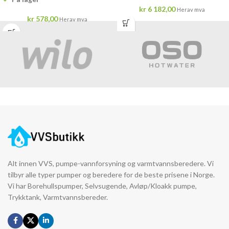
kr
6 182,00
Herav mva
kr
578,00
Herav mva
Alt innen VVS, pumpe-vannforsyning og varmtvannsberedere. Vi
tilbyr alle typer pumper og beredere for de beste prisene i Norge.
Vi har Borehullspumper, Selvsugende, Avløp/Kloakk pumpe,
Trykktank, Varmtvannsbereder.