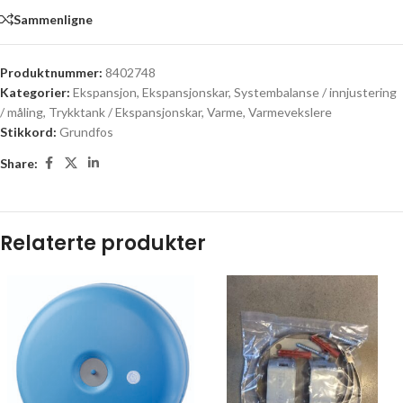
Sammenligne
Produktnummer:
8402748
Kategorier:
Ekspansjon
,
Ekspansjonskar
,
Systembalanse / innjustering
/ måling
,
Trykktank / Ekspansjonskar
,
Varme
,
Varmevekslere
Stikkord:
Grundfos
Share:
Relaterte produkter