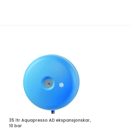
n
35 ltr Aquapresso AD ekspansjonskar,
10 bar