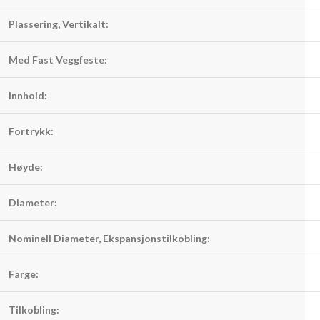
Plassering, Vertikalt:
Med Fast Veggfeste:
Innhold:
Fortrykk:
Høyde:
Diameter:
Nominell Diameter, Ekspansjonstilkobling:
Farge:
Tilkobling: