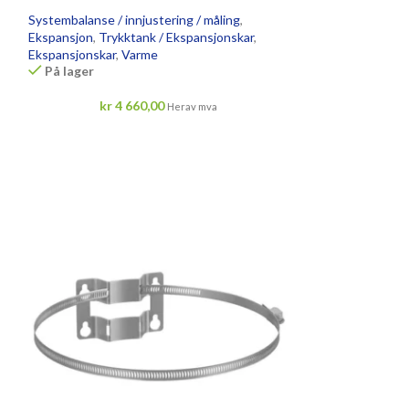
Systembalanse / innjustering / måling
,
Ekspansjon
,
Trykktank / Ekspansjonskar
,
Ekspansjonskar
,
Varme
På lager
kr
4 660,00
Herav mva