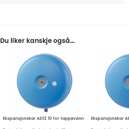
Du liker kanskje også…
Ekspansjonskar AD12 10 for tappevann
Ekspansjonskar A