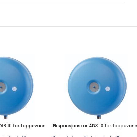
D18 10 for tappevann
Ekspansjonskar AD8 10 for tappevan