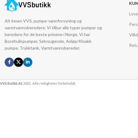
KUN
Leve
Alt innen VVS, pumpe-vannforsyning og
Pers
varmtvannsberedere. Vi tilbyr alle typer pumper og
beredere for de beste prisene i Norge. Vi har
Vilk
Borehullspumper, Selvsugende, Avløp/Kloakk
Retu
pumpe, Trykktank, Varmtvannsbereder.
VVS Butikk AS
2022 . Alle rettigheter forbeholdt.