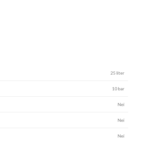
25 liter
10 bar
Nei
Nei
Nei